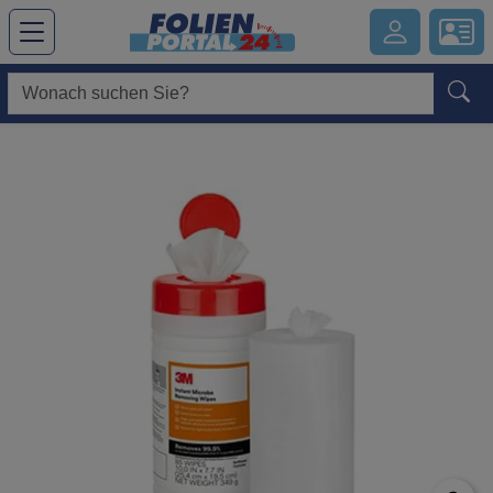
Hauptregion der Seite anspringen