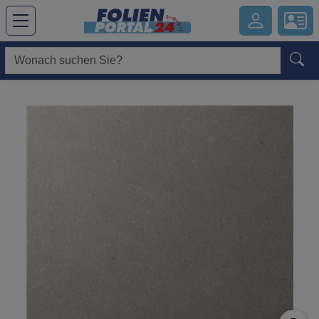
Hauptregion der Seite anspringen