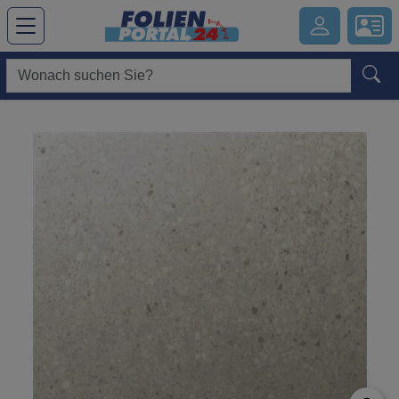
Hauptregion der Seite anspringen