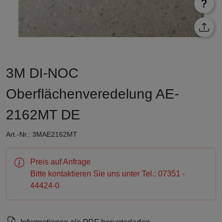
3M DI-NOC
Oberflächenveredelung AE-
2162MT DE
Art.-Nr.: 3MAE2162MT
Preis auf Anfrage
Bitte kontaktieren Sie uns unter Tel.: 07351 -
44424-0