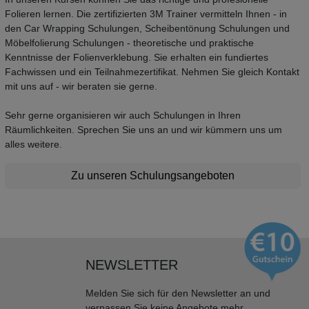
Folieren lernen. Die zertifizierten 3M Trainer vermitteln Ihnen - in
den Car Wrapping Schulungen, Scheibentönung Schulungen und
Möbelfolierung Schulungen - theoretische und praktische
Kenntnisse der Folienverklebung. Sie erhalten ein fundiertes
Fachwissen und ein Teilnahmezertifikat. Nehmen Sie gleich Kontakt
mit uns auf - wir beraten sie gerne.
Sehr gerne organisieren wir auch Schulungen in Ihren
Räumlichkeiten. Sprechen Sie uns an und wir kümmern uns um
alles weitere.
Zu unseren Schulungsangeboten
NEWSLETTER
Melden Sie sich für den Newsletter an und
verpassen Sie keine Angebote mehr.