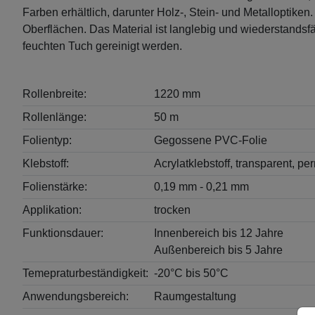
Farben erhältlich, darunter Holz-, Stein- und Metalloptike
Oberflächen. Das Material ist langlebig und wiederstandsf
feuchten Tuch gereinigt werden.
Rollenbreite:
1220 mm
Rollenlänge:
50 m
Folientyp:
Gegossene PVC-Folie
Klebstoff:
Acrylatklebstoff, transparent, p
Folienstärke:
0,19 mm - 0,21 mm
Applikation:
trocken
Funktionsdauer:
Innenbereich bis 12 Jahre
Außenbereich bis 5 Jahre
Temepraturbeständigkeit:
-20°C bis 50°C
Anwendungsbereich:
Raumgestaltung