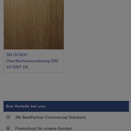
3M DI-NOC
Oberflächenveredelung DW-
1878MT DE
Symbol
Vorteil
Ihre Vorteile bei uns
3M BestPartner Commercial Solutions
Preisschutz für unsere Kunden