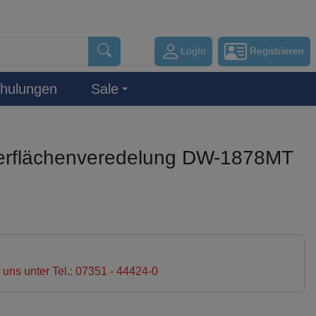
LogIn
Registrieren
hulungen
Sale
rflächenveredelung DW-1878MT
e uns unter Tel.: 07351 - 44424-0