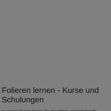
Folieren lernen - Kurse und
Schulungen
In unseren Kursen können Sie das richtige und profesionelle