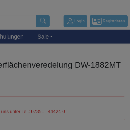
LogIn
Registrieren
hulungen
Sale
rflächenveredelung DW-1882MT
e uns unter Tel.: 07351 - 44424-0