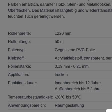
Farben erhältlich, darunter Holz-, Stein- und Metalloptike
Oberflächen. Das Material ist langlebig und wiederstandsf
feuchten Tuch gereinigt werden.
Rollenbreite:
1220 mm
Rollenlänge:
50 m
Folientyp:
Gegossene PVC-Folie
Klebstoff:
Acrylatklebstoff, transparent, p
Folienstärke:
0,19 mm - 0,21 mm
Applikation:
trocken
Funktionsdauer:
Innenbereich bis 12 Jahre
Außenbereich bis 5 Jahre
Temepraturbeständigkeit:
-20°C bis 50°C
Anwendungsbereich:
Raumgestaltung