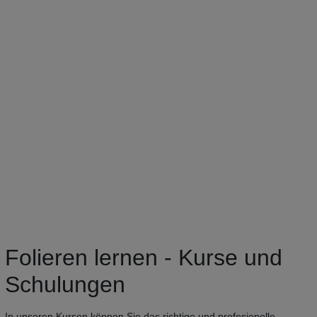
Folieren lernen - Kurse und
Schulungen
In unseren Kursen können Sie das richtige und profesionelle