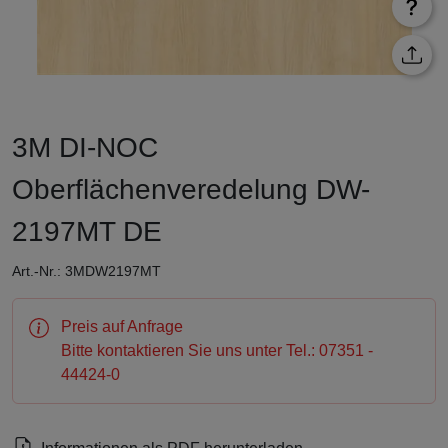
3M DI-NOC
Oberflächenveredelung DW-
2197MT DE
Art.-Nr.: 3MDW2197MT
Preis auf Anfrage
Bitte kontaktieren Sie uns unter Tel.: 07351 -
44424-0