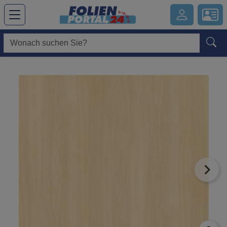
Hauptregion der Seite anspringen