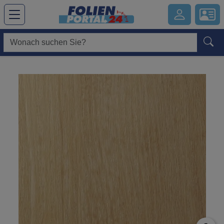
Hauptregion der Seite anspringen