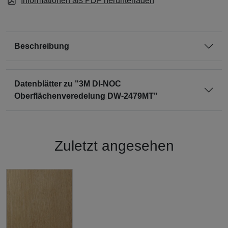
Informationen als PDF herunterladen
Beschreibung
Datenblätter zu "3M DI-NOC
Oberflächenveredelung DW-2479MT"
Zuletzt angesehen