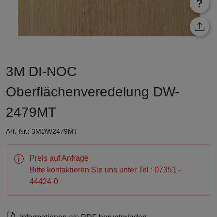
3M DI-NOC
Oberflächenveredelung DW-
2479MT
Art.-Nr.: 3MDW2479MT
Preis auf Anfrage
Bitte kontaktieren Sie uns unter Tel.: 07351 -
44424-0