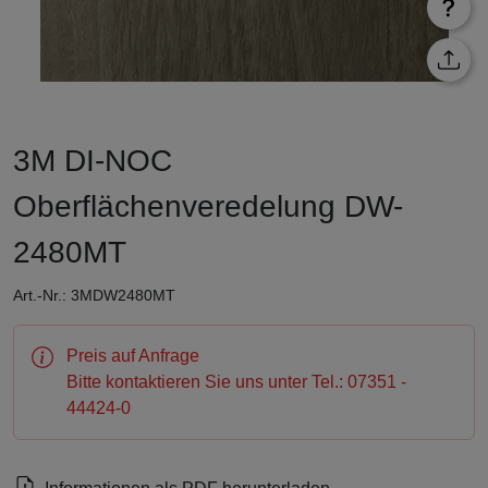
3M DI-NOC
Oberflächenveredelung DW-
2480MT
Art.-Nr.: 3MDW2480MT
Preis auf Anfrage
Bitte kontaktieren Sie uns unter Tel.: 07351 -
44424-0