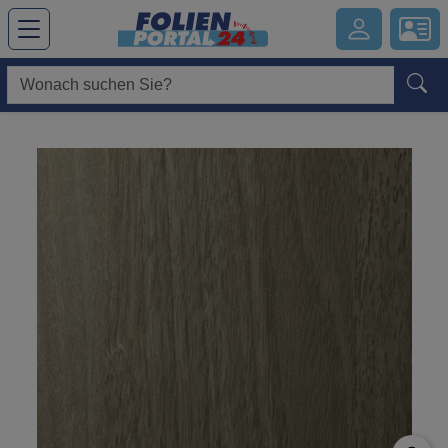
Hauptregion der Seite anspringen