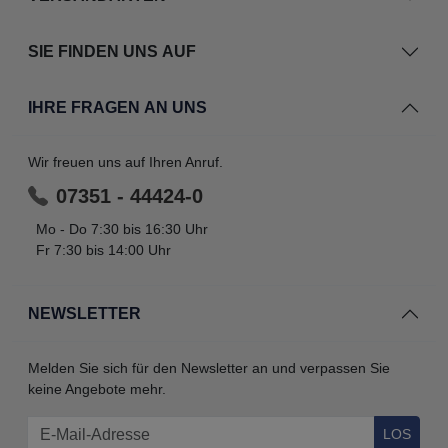
SIE FINDEN UNS AUF
IHRE FRAGEN AN UNS
Wir freuen uns auf Ihren Anruf.
07351 - 44424-0
Mo - Do 7:30 bis 16:30 Uhr
Fr 7:30 bis 14:00 Uhr
NEWSLETTER
Melden Sie sich für den Newsletter an und verpassen Sie
keine Angebote mehr.
LOS