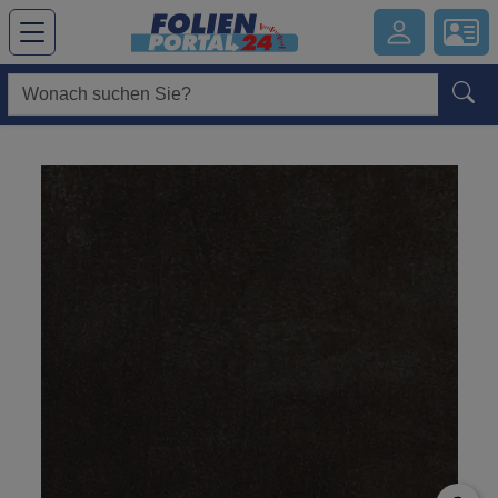
Hauptregion der Seite anspringen