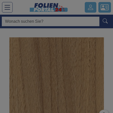
Hauptregion der Seite anspringen