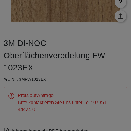
3M DI-NOC
Oberflächenveredelung FW-
1023EX
Art.-Nr.: 3MFW1023EX
Preis auf Anfrage
Bitte kontaktieren Sie uns unter Tel.: 07351 -
44424-0