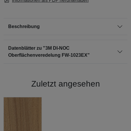
Informationen als PDF herunterladen
Beschreibung
Datenblätter zu "3M DI-NOC
Oberflächenveredelung FW-1023EX"
Zuletzt angesehen