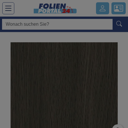
Hauptregion der Seite anspringen