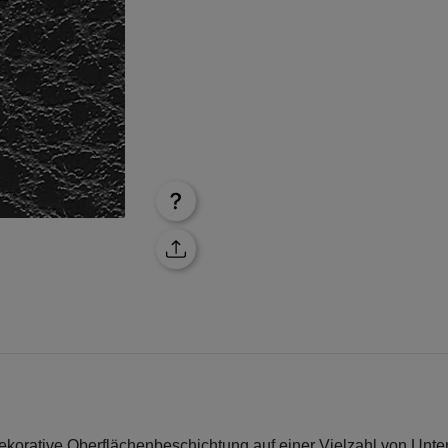
ekorative Oberflächenbeschichtung auf einer Vielzahl von Unte