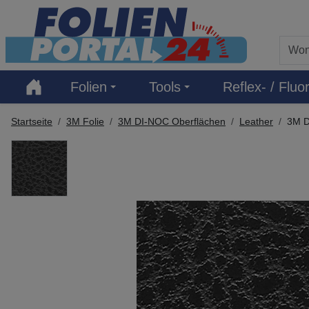
Hauptregion der Seite anspringen
Folien
Tools
Reflex- / Fluor
Startseite
3M Folie
3M DI-NOC Oberflächen
Leather
3M D