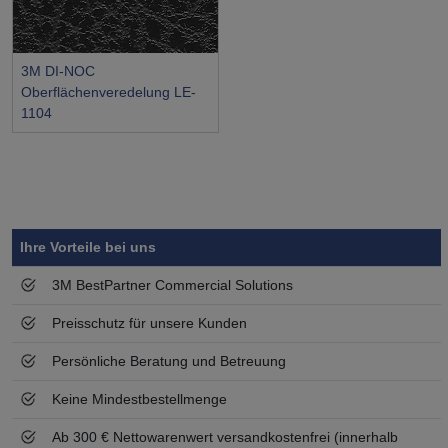
3M DI-NOC
Oberflächenveredelung LE-
1104
Symbol
Vorteil
Ihre Vorteile bei uns
3M BestPartner Commercial Solutions
Preisschutz für unsere Kunden
Persönliche Beratung und Betreuung
Keine Mindestbestellmenge
Ab 300 € Nettowarenwert versandkostenfrei (innerhalb