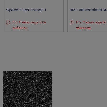
Test
Speed Clips orange L
Test
3M Haftvermittler 9
Für Preisanzeige bitte
Für Preisanzeige bit
einloggen
einloggen