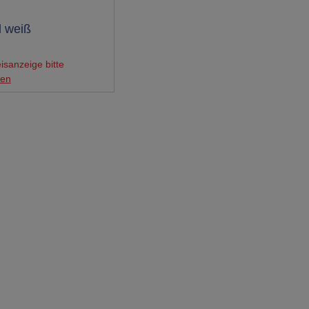
 weiß
isanzeige bitte
gen