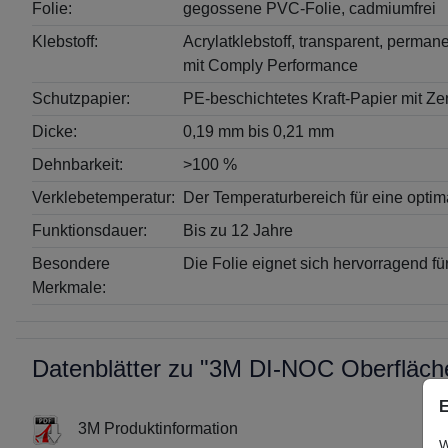
Folie:
gegossene PVC-Folie, cadmiumfrei
Klebstoff:
Acrylatklebstoff, transparent, perman
mit Comply Performance
Schutzpapier:
PE-beschichtetes Kraft-Papier mit Ze
Dicke:
0,19 mm bis 0,21 mm
Dehnbarkeit:
>100 %
Verklebetemperatur:
Der Temperaturbereich für eine optim
Funktionsdauer:
Bis zu 12 Jahre
Besondere
Die Folie eignet sich hervorragend 
Merkmale:
Datenblätter zu "3M DI-NOC Oberfläc
E
3M Produktinformation
W