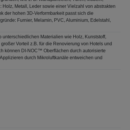
 Holz, Metall, Leder sowie einer Vielzahl von abstrakten
k der hohen 3D-Verformbarkeit passt sich die
ründe: Furnier, Melamin, PVC, Aluminium, Edelstahl,
 unterschiedlichen Materialien wie Holz, Kunststoff,
 großer Vorteil z.B. für die Renovierung von Hotels und
sch können DI-NOC™ Oberflächen durch autorisierte
 Applizieren durch Mikroluftkanäle entweichen und