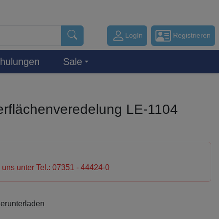
LogIn
Registrieren
hulungen
Sale
rflächenveredelung LE-1104
e uns unter Tel.: 07351 - 44424-0
herunterladen