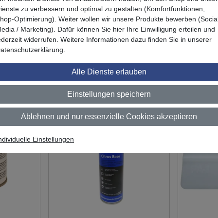
ienste zu verbessern und optimal zu gestalten (Komfortfunktionen,
hop-Optimierung). Weiter wollen wir unsere Produkte bewerben (Socia
edia / Marketing). Dafür können Sie hier Ihre Einwilligung erteilen und
ederzeit widerrufen. Weitere Informationen dazu finden Sie in unserer
atenschutzerklärung.
Das könnte Sie auch interessieren
Alle Dienste erlauben
Einstellungen speichern
Ablehnen und nur essenzielle Cookies akzeptieren
ndividuelle Einstellungen