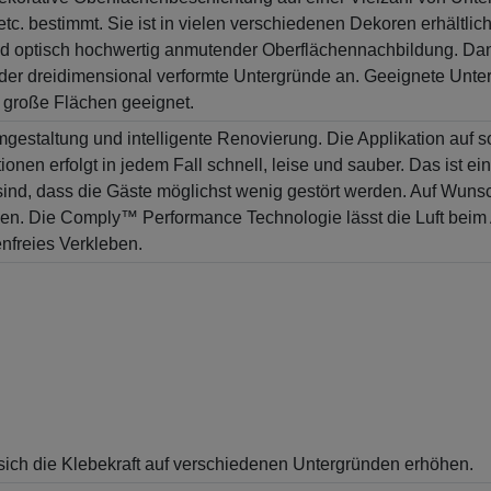
 bestimmt. Sie ist in vielen verschiedenen Dekoren erhältlich:
 und optisch hochwertig anmutender Oberflächennachbildung. Dan
 dreidimensional verformte Untergründe an. Geeignete Unterg
r große Flächen geeignet.
estaltung und intelligente Renovierung. Die Applikation auf so
nen erfolgt in jedem Fall schnell, leise und sauber. Das ist ein
sind, dass die Gäste möglichst wenig gestört werden. Auf Wun
rden. Die Comply™ Performance Technologie lässt die Luft beim
enfreies Verkleben.
sich die Klebekraft auf verschiedenen Untergründen erhöhen.