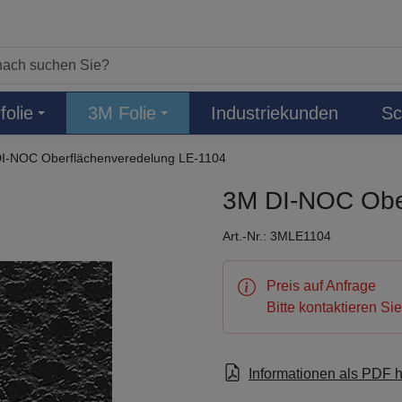
folie
3M Folie
Industriekunden
Sc
I-NOC Oberflächenveredelung LE-1104
3M DI-NOC Obe
Art.-Nr.: 3MLE1104
Preis auf Anfrage
Bitte kontaktieren Si
Informationen als PDF 