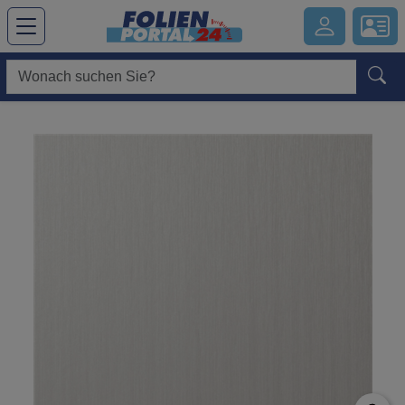
Hauptregion der Seite anspringen