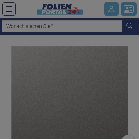
Hauptregion der Seite anspringen