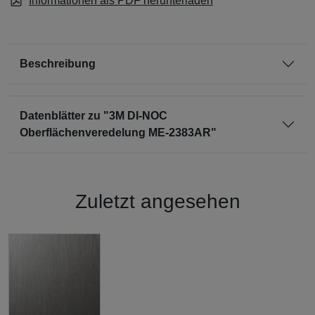
Informationen als PDF herunterladen
Beschreibung
Datenblätter zu "3M DI-NOC
Oberflächenveredelung ME-2383AR"
Zuletzt angesehen