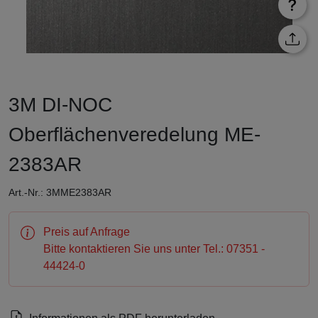
3M DI-NOC
Oberflächenveredelung ME-
2383AR
Art.-Nr.: 3MME2383AR
Preis auf Anfrage
Bitte kontaktieren Sie uns unter Tel.: 07351 -
44424-0