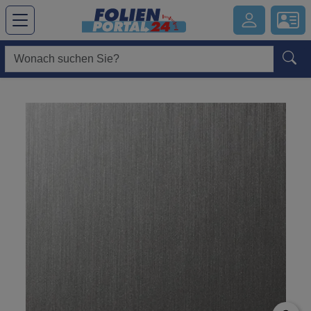
Hauptregion der Seite anspringen