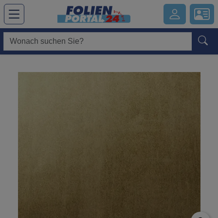
Hauptregion der Seite anspringen