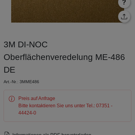
3M DI-NOC
Oberflächenveredelung ME-486
DE
Art.-Nr.: 3MME486
Preis auf Anfrage
Bitte kontaktieren Sie uns unter Tel.: 07351 -
44424-0