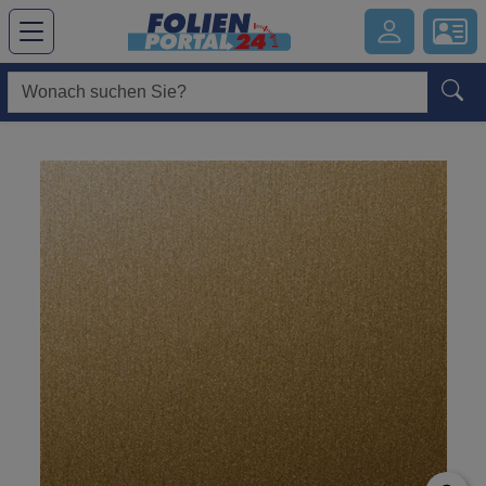
Hauptregion der Seite anspringen