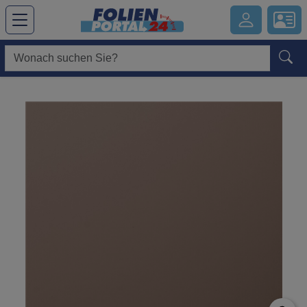
Hauptregion der Seite anspringen