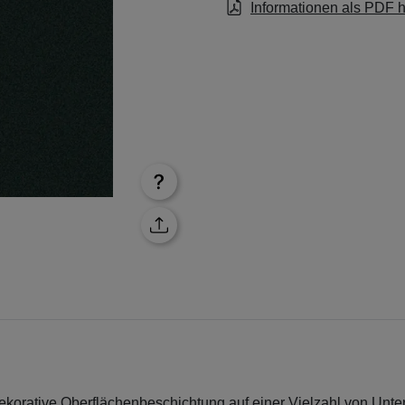
Informationen als PDF 
ekorative Oberflächenbeschichtung auf einer Vielzahl von Unte