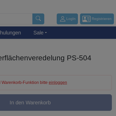
LogIn
Registrieren
hulungen
Sale
rflächenveredelung PS-504
 Warenkorb-Funktion bitte
einloggen
In den Warenkorb