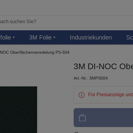
folie
3M Folie
Industriekunden
Sc
NOC Oberflächenveredelung PS-504
3M DI-NOC Obe
Art.-Nr.: 3MPS504
Für Preisanzeige und