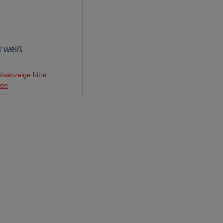
 weiß
isanzeige bitte
gen