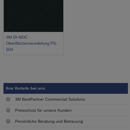
3M DI-NOC
Oberflächenveredelung PS-
504
Symbol
Vorteil
Ihre Vorteile bei uns
3M BestPartner Commercial Solutions
Preisschutz für unsere Kunden
Persönliche Beratung und Betreuung