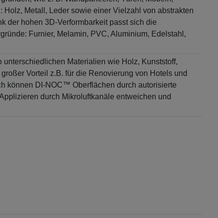
 Holz, Metall, Leder sowie einer Vielzahl von abstrakten
k der hohen 3D-Verformbarkeit passt sich die
ründe: Furnier, Melamin, PVC, Aluminium, Edelstahl,
 unterschiedlichen Materialien wie Holz, Kunststoff,
 großer Vorteil z.B. für die Renovierung von Hotels und
sch können DI-NOC™ Oberflächen durch autorisierte
 Applizieren durch Mikroluftkanäle entweichen und