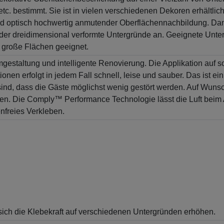
 bestimmt. Sie ist in vielen verschiedenen Dekoren erhältlich:
 und optisch hochwertig anmutender Oberflächennachbildung. Dan
 dreidimensional verformte Untergründe an. Geeignete Unterg
r große Flächen geeignet.
estaltung und intelligente Renovierung. Die Applikation auf so
nen erfolgt in jedem Fall schnell, leise und sauber. Das ist ein
sind, dass die Gäste möglichst wenig gestört werden. Auf Wun
rden. Die Comply™ Performance Technologie lässt die Luft beim
nfreies Verkleben.
sich die Klebekraft auf verschiedenen Untergründen erhöhen.