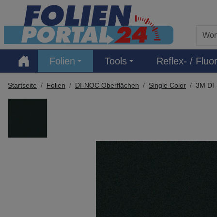
Hauptregion der Seite anspringen
Folien
Tools
Reflex- / Fluor
Startseite
Folien
DI-NOC Oberflächen
Single Color
3M DI-