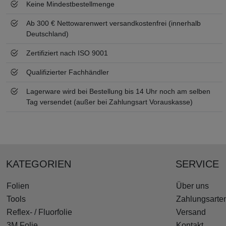
Keine Mindestbestellmenge
Ab 300 € Nettowarenwert versandkostenfrei (innerhalb
Deutschland)
Zertifiziert nach ISO 9001
Qualifizierter Fachhändler
Lagerware wird bei Bestellung bis 14 Uhr noch am selben
Tag versendet (außer bei Zahlungsart Vorauskasse)
KATEGORIEN
SERVICE
Folien
Über uns
Tools
Zahlungsarte
Reflex- / Fluorfolie
Versand
3M Folie
Kontakt