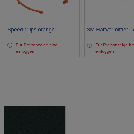
Test
Speed Clips orange L
Test
3M Haftvermittler 9
Für Preisanzeige bitte
Für Preisanzeige bit
einloggen
einloggen