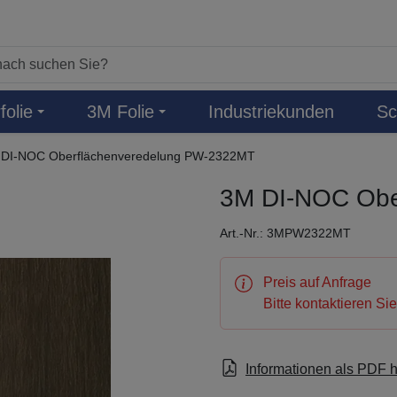
folie
3M Folie
Industriekunden
Sc
DI-NOC Oberflächenveredelung PW-2322MT
3M DI-NOC Obe
Art.-Nr.: 3MPW2322MT
Preis auf Anfrage
Bitte kontaktieren Si
Informationen als PDF 