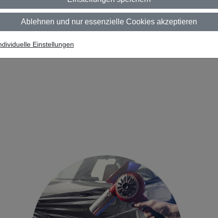
Ablehnen und nur essenzielle Cookies akzeptieren
ndividuelle Einstellungen