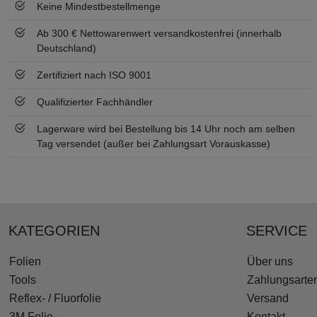
Keine Mindestbestellmenge
Ab 300 € Nettowarenwert versandkostenfrei (innerhalb
Deutschland)
Zertifiziert nach ISO 9001
Qualifizierter Fachhändler
Lagerware wird bei Bestellung bis 14 Uhr noch am selben
Tag versendet (außer bei Zahlungsart Vorauskasse)
KATEGORIEN
SERVICE
Folien
Über uns
Tools
Zahlungsarte
Reflex- / Fluorfolie
Versand
3M Folie
Kontakt