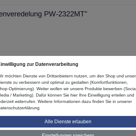
chenveredelung PW-2322MT"
inwilligung zur Datenverarbeitung
ir möchten Dienste von Drittanbietern nutzen, um den Shop und unse
ienste zu verbessern und optimal zu gestalten (Komfortfunktionen,
hop-Optimierung). Weiter wollen wir unsere Produkte bewerben (Socia
Zuletzt angesehen
edia / Marketing). Dafür können Sie hier Ihre Einwilligung erteilen und
ederzeit widerrufen. Weitere Informationen dazu finden Sie in unserer
atenschutzerklärung.
Alle Dienste erlauben
Einstellungen speichern