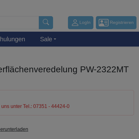
LogIn
Registrieren
hulungen
Sale
rflächenveredelung PW-2322MT
e uns unter Tel.: 07351 - 44424-0
herunterladen