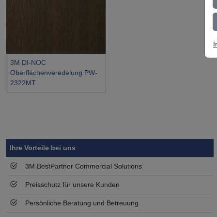
I
3M DI-NOC
Oberflächenveredelung PW-
2322MT
Symbol
Vorteil
Ihre Vorteile bei uns
3M BestPartner Commercial Solutions
Preisschutz für unsere Kunden
Persönliche Beratung und Betreuung