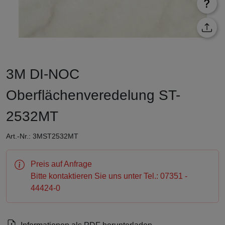
3M DI-NOC
Oberflächenveredelung ST-
2532MT
Art.-Nr.: 3MST2532MT
Preis auf Anfrage
Bitte kontaktieren Sie uns unter Tel.: 07351 -
44424-0