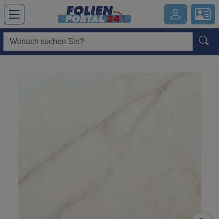
Hauptregion der Seite anspringen