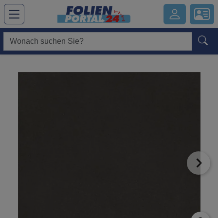
Hauptregion der Seite anspringen