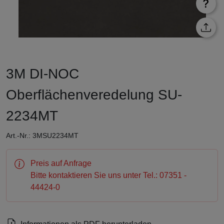
3M DI-NOC
Oberflächenveredelung SU-
2234MT
Art.-Nr.: 3MSU2234MT
Preis auf Anfrage
Bitte kontaktieren Sie uns unter Tel.: 07351 -
44424-0