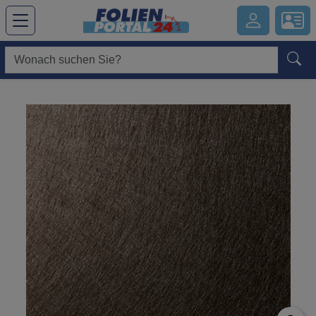
Hauptregion der Seite anspringen