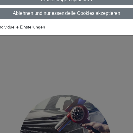
Ablehnen und nur essenzielle Cookies akzeptieren
ndividuelle Einstellungen