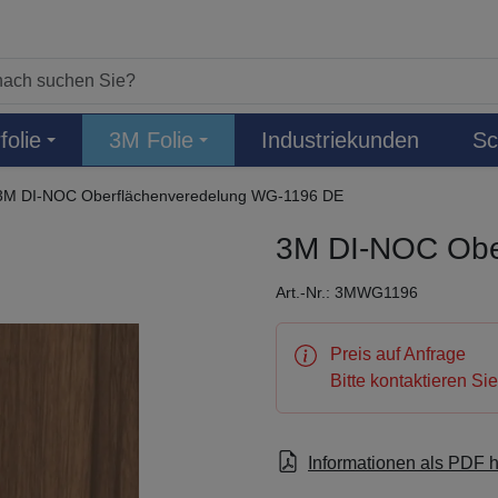
folie
3M Folie
Industriekunden
Sc
3M DI-NOC Oberflächenveredelung WG-1196 DE
3M DI-NOC Obe
Art.-Nr.: 3MWG1196
Preis auf Anfrage
Bitte kontaktieren Si
Informationen als PDF 