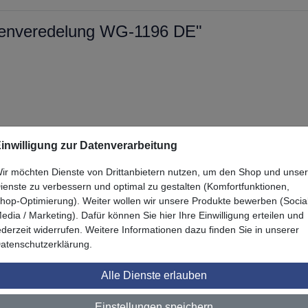
henveredelung WG-1196 DE"
inwilligung zur Datenverarbeitung
ir möchten Dienste von Drittanbietern nutzen, um den Shop und unse
ienste zu verbessern und optimal zu gestalten (Komfortfunktionen,
hop-Optimierung). Weiter wollen wir unsere Produkte bewerben (Socia
Zuletzt angesehen
edia / Marketing). Dafür können Sie hier Ihre Einwilligung erteilen und
ederzeit widerrufen. Weitere Informationen dazu finden Sie in unserer
atenschutzerklärung.
Alle Dienste erlauben
Einstellungen speichern