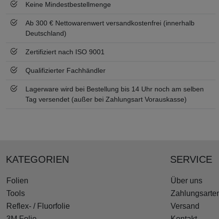
Keine Mindestbestellmenge
Ab 300 € Nettowarenwert versandkostenfrei (innerhalb
Deutschland)
Zertifiziert nach ISO 9001
Qualifizierter Fachhändler
Lagerware wird bei Bestellung bis 14 Uhr noch am selben
Tag versendet (außer bei Zahlungsart Vorauskasse)
KATEGORIEN
SERVICE
Folien
Über uns
Tools
Zahlungsarte
Reflex- / Fluorfolie
Versand
3M Folie
Kontakt