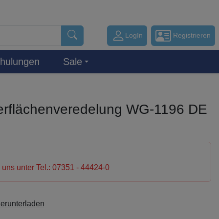
LogIn
Registrieren
hulungen
Sale
rflächenveredelung WG-1196 DE
e uns unter Tel.: 07351 - 44424-0
herunterladen