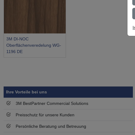
I
3M DI-NOC
Oberflächenveredelung WG-
1196 DE
Symbol
Vorteil
Ihre Vorteile bei uns
3M BestPartner Commercial Solutions
Preisschutz für unsere Kunden
Persönliche Beratung und Betreuung