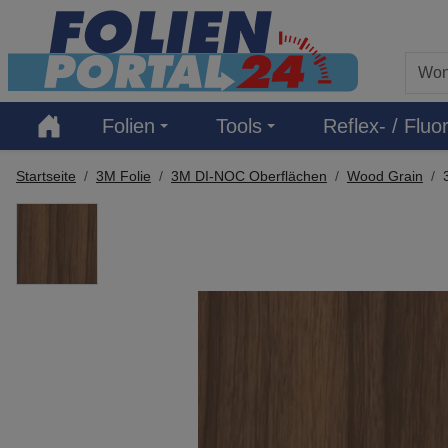
Hauptregion der Seite anspringen
Folien
Tools
Reflex- / Fluor
Startseite
3M Folie
3M DI-NOC Oberflächen
Wood Grain