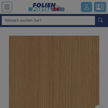
Hauptregion der Seite anspringen