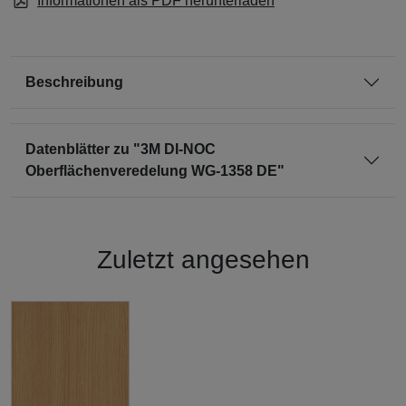
Informationen als PDF herunterladen
Beschreibung
Datenblätter zu "3M DI-NOC
Oberflächenveredelung WG-1358 DE"
Zuletzt angesehen