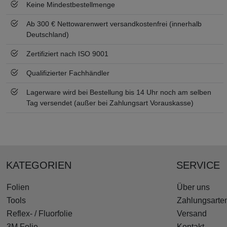
Keine Mindestbestellmenge
Ab 300 € Nettowarenwert versandkostenfrei (innerhalb
Deutschland)
Zertifiziert nach ISO 9001
Qualifizierter Fachhändler
Lagerware wird bei Bestellung bis 14 Uhr noch am selben
Tag versendet (außer bei Zahlungsart Vorauskasse)
KATEGORIEN
SERVICE
Folien
Über uns
Tools
Zahlungsarte
Reflex- / Fluorfolie
Versand
3M Folie
Kontakt