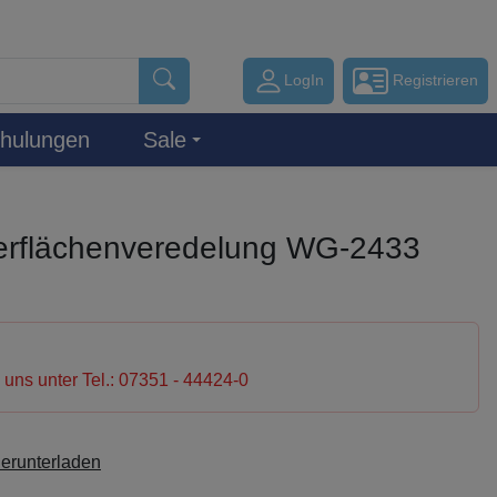
LogIn
Registrieren
hulungen
Sale
rflächenveredelung WG-2433
e uns unter Tel.: 07351 - 44424-0
herunterladen