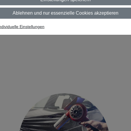
Ablehnen und nur essenzielle Cookies akzeptieren
ndividuelle Einstellungen