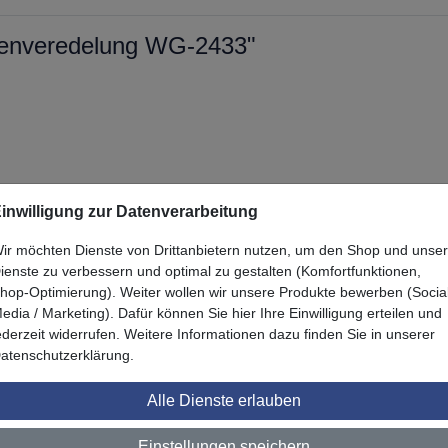
henveredelung WG-2433"
inwilligung zur Datenverarbeitung
ir möchten Dienste von Drittanbietern nutzen, um den Shop und unse
ienste zu verbessern und optimal zu gestalten (Komfortfunktionen,
hop-Optimierung). Weiter wollen wir unsere Produkte bewerben (Socia
Zuletzt angesehen
edia / Marketing). Dafür können Sie hier Ihre Einwilligung erteilen und
ederzeit widerrufen. Weitere Informationen dazu finden Sie in unserer
atenschutzerklärung.
Alle Dienste erlauben
Einstellungen speichern