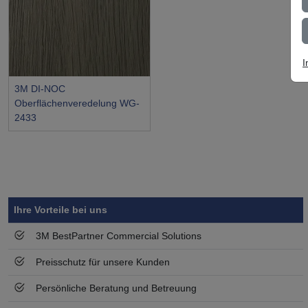
I
3M DI-NOC
Oberflächenveredelung WG-
2433
Symbol
Vorteil
Ihre Vorteile bei uns
3M BestPartner Commercial Solutions
Preisschutz für unsere Kunden
Persönliche Beratung und Betreuung