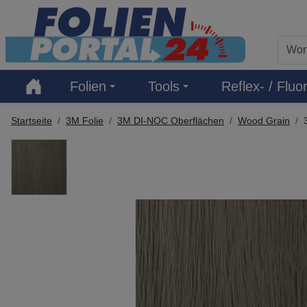
Hauptregion der Seite anspringen
Folien
Tools
Reflex- / Fluor
Startseite
3M Folie
3M DI-NOC Oberflächen
Wood Grain