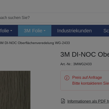
folie
3M Folie
Industriekunden
Sc
3M DI-NOC Oberflächenveredelung WG-2433
3M DI-NOC Obe
Art.-Nr.: 3MWG2433
Preis auf Anfrage
Bitte kontaktieren Si
Informationen als PDF 