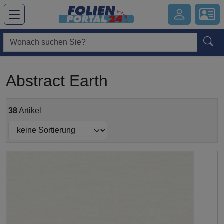
Hauptregion der Seite anspringen
Abstract Earth
38
Artikel
Submit