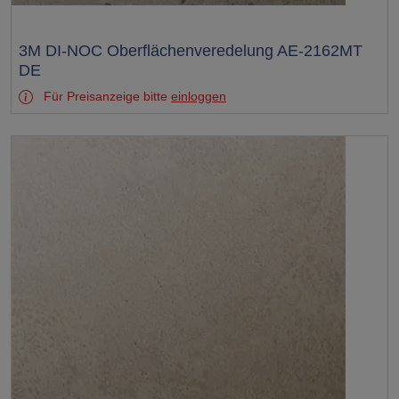
Test
3M DI-NOC Oberflächenveredelung AE-2162MT
DE
Für Preisanzeige bitte
einloggen