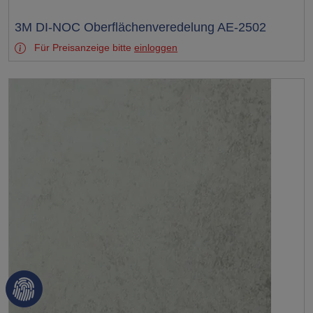
Test
3M DI-NOC Oberflächenveredelung AE-2502
Für Preisanzeige bitte
einloggen