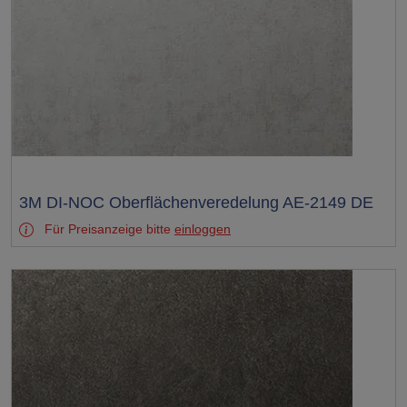
Test
3M DI-NOC Oberflächenveredelung AE-2149 DE
Für Preisanzeige bitte
einloggen