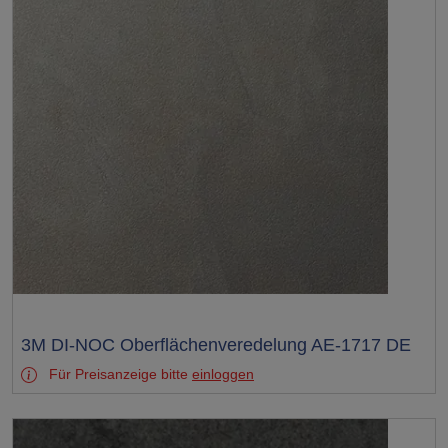
Test
3M DI-NOC Oberflächenveredelung AE-1717 DE
Für Preisanzeige bitte
einloggen