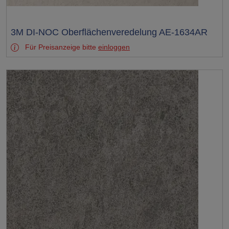
Test
3M DI-NOC Oberflächenveredelung AE-1634AR
Für Preisanzeige bitte
einloggen