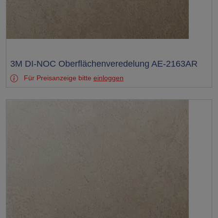
Test
3M DI-NOC Oberflächenveredelung AE-2163AR
Für Preisanzeige bitte
einloggen