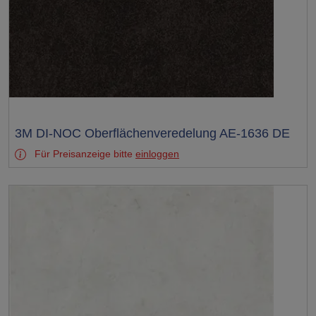
Test
3M DI-NOC Oberflächenveredelung AE-1636 DE
Für Preisanzeige bitte
einloggen