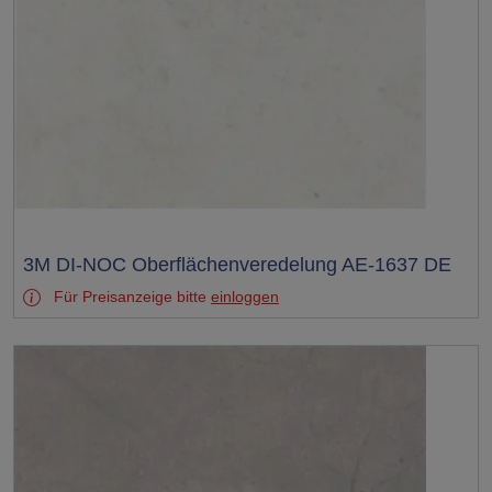
Test
3M DI-NOC Oberflächenveredelung AE-1637 DE
Für Preisanzeige bitte
einloggen