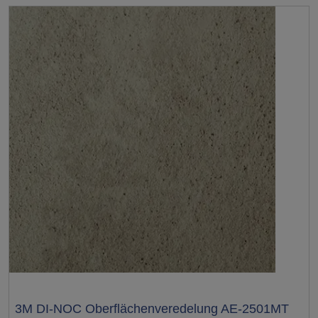
Test
3M DI-NOC Oberflächenveredelung AE-2501MT