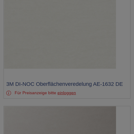
Test
3M DI-NOC Oberflächenveredelung AE-1632 DE
Für Preisanzeige bitte
einloggen