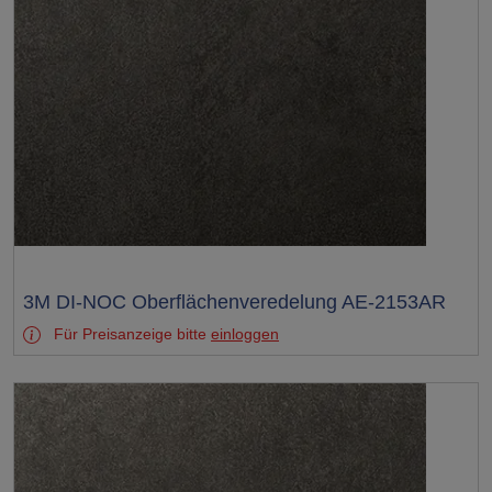
Test
3M DI-NOC Oberflächenveredelung AE-2153AR
Für Preisanzeige bitte
einloggen