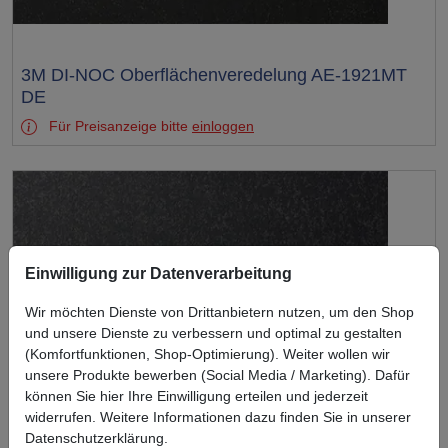
Test
3M DI-NOC Oberflächenveredelung AE-1921MT
DE
Für Preisanzeige bitte
einloggen
Einwilligung zur Datenverarbeitung
Wir möchten Dienste von Drittanbietern nutzen, um den Shop
und unsere Dienste zu verbessern und optimal zu gestalten
(Komfortfunktionen, Shop-Optimierung). Weiter wollen wir
unsere Produkte bewerben (Social Media / Marketing). Dafür
können Sie hier Ihre Einwilligung erteilen und jederzeit
widerrufen. Weitere Informationen dazu finden Sie in unserer
Datenschutzerklärung.