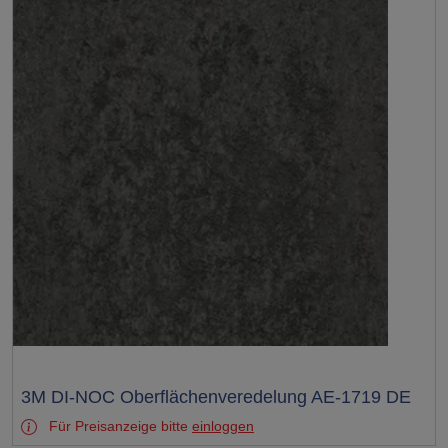
Test
3M DI-NOC Oberflächenveredelung AE-1719 DE
Für Preisanzeige bitte
einloggen