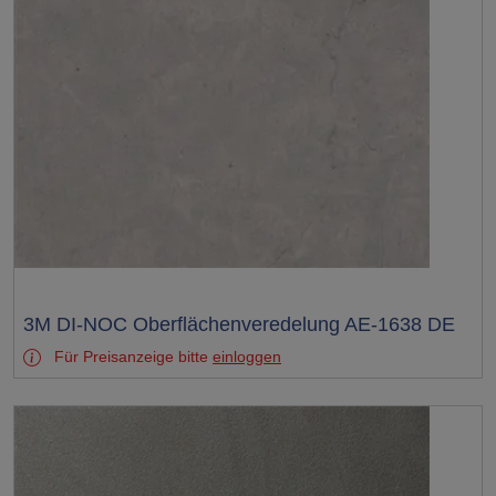
Test
3M DI-NOC Oberflächenveredelung AE-1638 DE
Für Preisanzeige bitte
einloggen