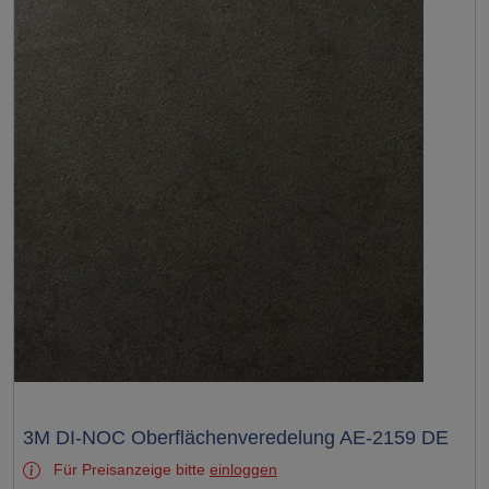
Test
3M DI-NOC Oberflächenveredelung AE-2159 DE
Für Preisanzeige bitte
einloggen