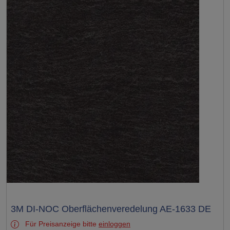
Test
3M DI-NOC Oberflächenveredelung AE-1633 DE
Für Preisanzeige bitte
einloggen