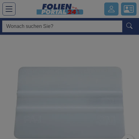
Hauptregion der Seite anspringen