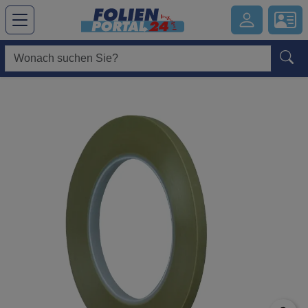
Hauptregion der Seite anspringen