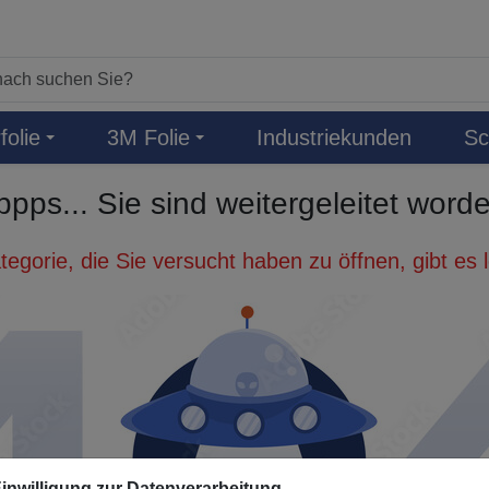
folie
3M Folie
Industriekunden
Sc
pps... Sie sind weitergeleitet word
tegorie, die Sie versucht haben zu öffnen, gibt es
inwilligung zur Datenverarbeitung