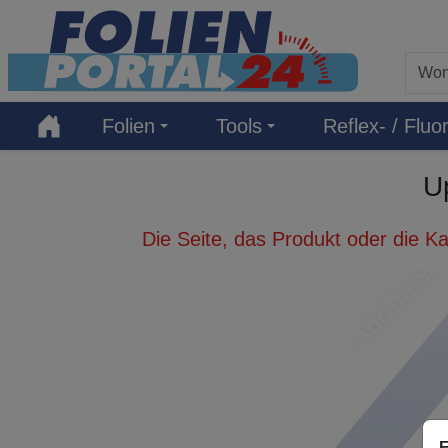
Hauptregion der Seite anspringen
Folien
Tools
Reflex- / Fluor
Up
Die Seite, das Produkt oder die Ka
E