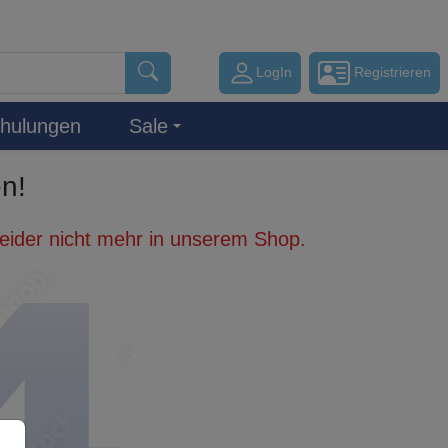
LogIn
Registrieren
hulungen
Sale
en!
 leider nicht mehr in unserem Shop.