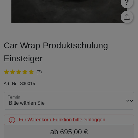
Car Wrap Produktschulung
Einsteiger
(7)
Art.-Nr.: S30015
Termin wählen
Termin
Für Warenkorb-Funktion bitte
einloggen
ab 695,00 €