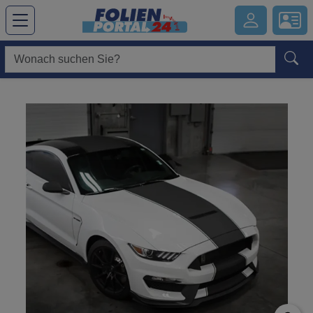
Hauptregion der Seite anspringen