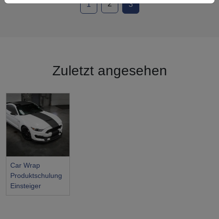
2
1
3
Zuletzt angesehen
Car Wrap
Produktschulung
Einsteiger