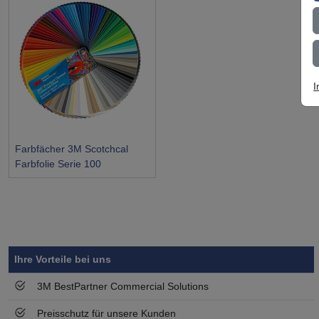
I
Farbfächer 3M Scotchcal
Farbfolie Serie 100
Symbol
Vorteil
Ihre Vorteile bei uns
3M BestPartner Commercial Solutions
Preisschutz für unsere Kunden