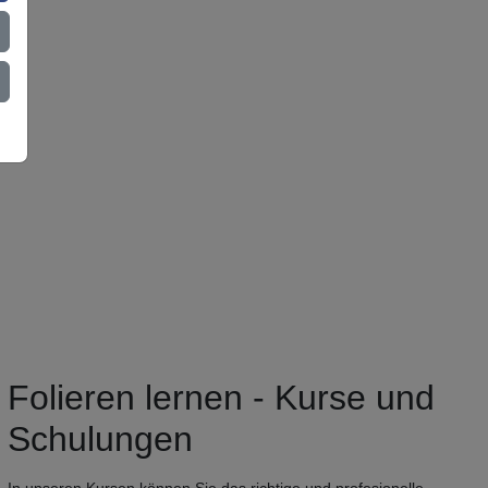
Folieren lernen - Kurse und
Schulungen
In unseren Kursen können Sie das richtige und profesionelle