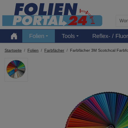
Hauptregion der Seite anspringen
Folien
Tools
Reflex- / Fluor
Startseite
Folien
Farbfächer
Farbfächer 3M Scotchcal Farbfo