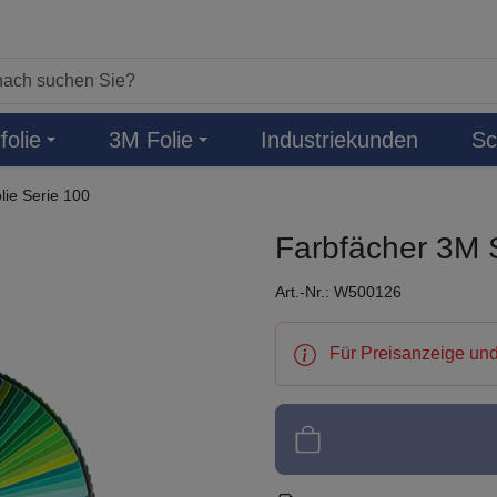
folie
3M Folie
Industriekunden
Sc
lie Serie 100
Farbfächer 3M S
Art.-Nr.: W500126
Für Preisanzeige und