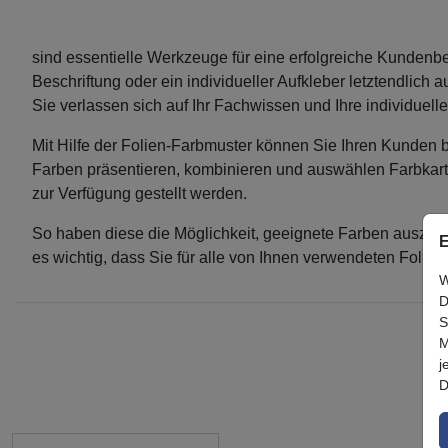
sind essentielle Werkzeuge für eine erfolgreiche Kundenbe
Beschriftung oder ein individueller Aufkleber letztendlich 
Sie verlassen sich auf Ihr Fachwissen und Ihre individuell
Mit Hilfe der Folien-Farbmuster können Sie Ihren Kunden b
Farben präsentieren, kombinieren und auswählen Farbkarte
zur Verfügung gestellt werden.
So haben diese die Möglichkeit, geeignete Farben auszuwä
E
es wichtig, dass Sie für alle von Ihnen verwendeten Folie
W
D
S
M
j
D