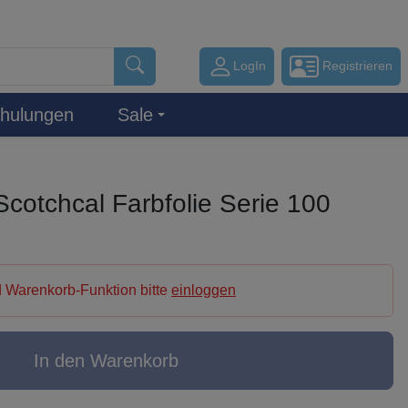
LogIn
Registrieren
hulungen
Sale
cotchcal Farbfolie Serie 100
 Warenkorb-Funktion bitte
einloggen
In den Warenkorb