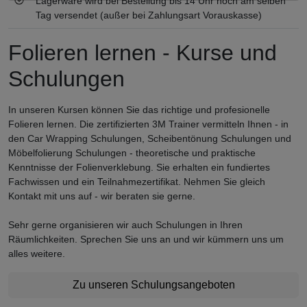
Lagerware wird bei Bestellung bis 14 Uhr noch am selben
Tag versendet (außer bei Zahlungsart Vorauskasse)
Folieren lernen - Kurse und
Schulungen
In unseren Kursen können Sie das richtige und profesionelle
Folieren lernen. Die zertifizierten 3M Trainer vermitteln Ihnen - in
den Car Wrapping Schulungen, Scheibentönung Schulungen und
Möbelfolierung Schulungen - theoretische und praktische
Kenntnisse der Folienverklebung. Sie erhalten ein fundiertes
Fachwissen und ein Teilnahmezertifikat. Nehmen Sie gleich
Kontakt mit uns auf - wir beraten sie gerne.
Sehr gerne organisieren wir auch Schulungen in Ihren
Räumlichkeiten. Sprechen Sie uns an und wir kümmern uns um
alles weitere.
Zu unseren Schulungsangeboten