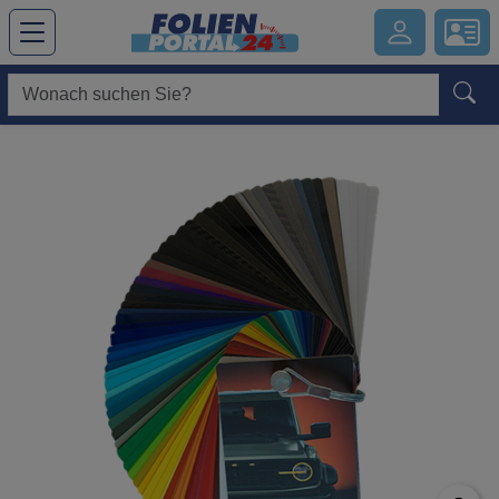
Hauptregion der Seite anspringen