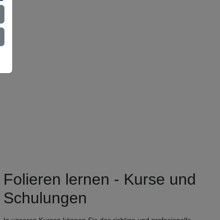
Folieren lernen - Kurse und
Schulungen
In unseren Kursen können Sie das richtige und profesionelle