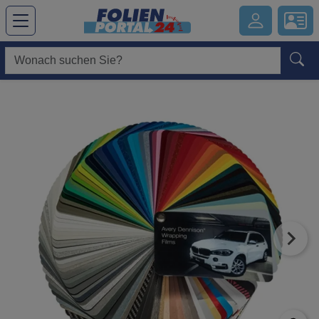
Hauptregion der Seite anspringen