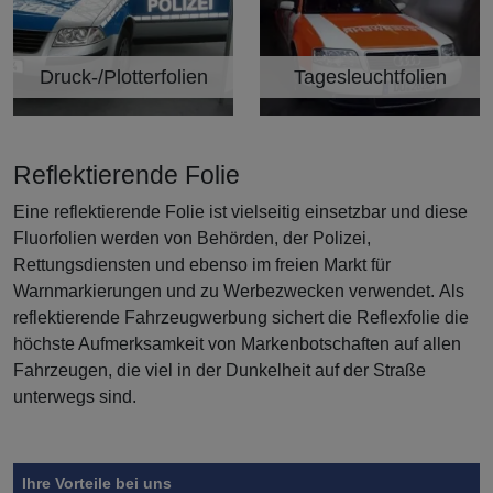
Druck-/Plotterfolien
Tagesleuchtfolien
Kategorie
Kategorie
Reflektierende Folie
Eine reflektierende Folie ist vielseitig einsetzbar und diese
Fluorfolien werden von Behörden, der Polizei,
Rettungsdiensten und ebenso im freien Markt für
Warnmarkierungen und zu Werbezwecken verwendet. Als
reflektierende Fahrzeugwerbung sichert die Reflexfolie die
höchste Aufmerksamkeit von Markenbotschaften auf allen
Fahrzeugen, die viel in der Dunkelheit auf der Straße
unterwegs sind.
Symbol
Vorteil
Ihre Vorteile bei uns