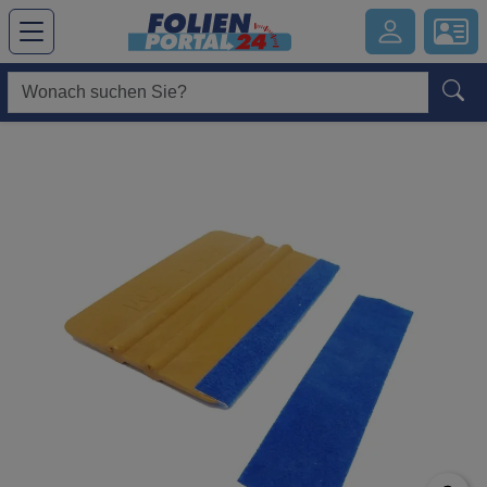
Hauptregion der Seite anspringen