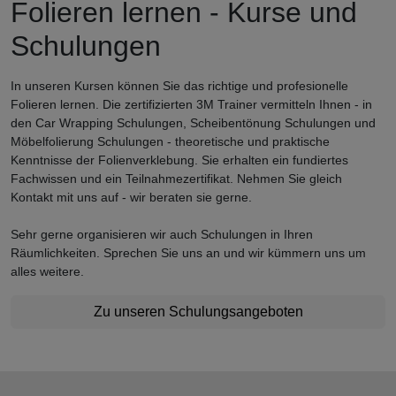
Folieren lernen - Kurse und
Schulungen
In unseren Kursen können Sie das richtige und profesionelle
Folieren lernen. Die zertifizierten 3M Trainer vermitteln Ihnen - in
den Car Wrapping Schulungen, Scheibentönung Schulungen und
Möbelfolierung Schulungen - theoretische und praktische
Kenntnisse der Folienverklebung. Sie erhalten ein fundiertes
Fachwissen und ein Teilnahmezertifikat. Nehmen Sie gleich
Kontakt mit uns auf - wir beraten sie gerne.
Sehr gerne organisieren wir auch Schulungen in Ihren
Räumlichkeiten. Sprechen Sie uns an und wir kümmern uns um
alles weitere.
Zu unseren Schulungsangeboten