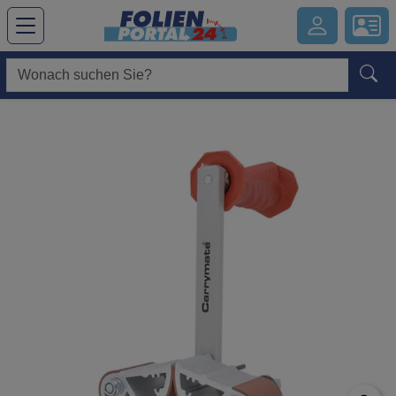
Hauptregion der Seite anspringen