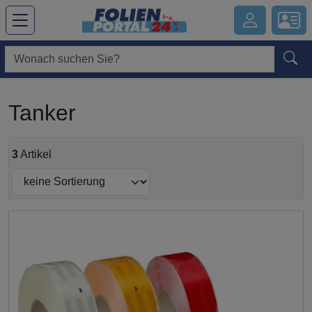
Hauptregion der Seite anspringen
Tanker
3
Artikel
Submit