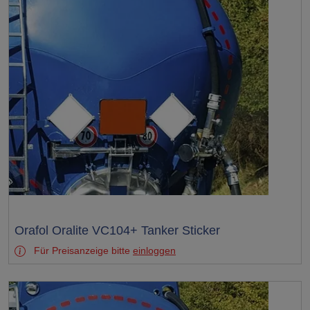
Test
Orafol Oralite VC104+ Tanker Sticker
Für Preisanzeige bitte
einloggen