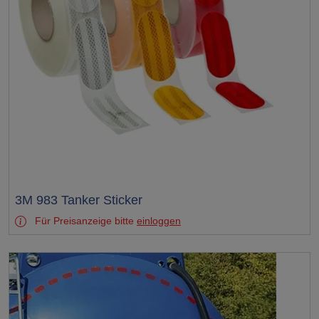
Test
3M 983 Tanker Sticker
Für Preisanzeige bitte
einloggen