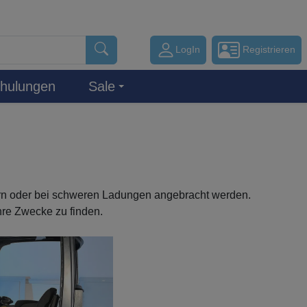
LogIn
Registrieren
hulungen
Sale
ern oder bei schweren Ladungen angebracht werden.
hre Zwecke zu finden.