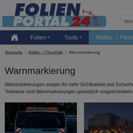
Hauptregion der Seite anspringen
Folien
Tools
Reflex- / Fluor
Startseite
Reflex- / Fluorfolie
Warnmarkierung
Warnmarkierung
Warnmarkierungen sorgen für mehr Sichtbarkeit und Sicher
Teilweise sind Warnmarkierungen gesetzlich vorgeschrieben.