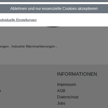
Ablehnen und nur essenzielle Cookies akzeptieren
ndividuelle Einstellungen
.
.
rungen
Industrie Warnmarkierungen
INFORMATIONEN
Impressum
n
AGB
Datenschutz
Jobs