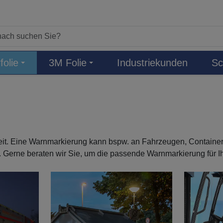
folie
3M Folie
Industriekunden
Sc
heit. Eine Warnmarkierung kann bspw. an Fahrzeugen, Contain
 Gerne beraten wir Sie, um die passende Warnmarkierung für I