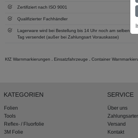
Zertifiziert nach ISO 9001
Qualifizierter Fachhändler
I
Lagerware wird bei Bestellung bis 14 Uhr noch am selben
Tag versendet (außer bei Zahlungsart Vorauskasse)
.
.
KfZ Warnmarkierungen
Einsatzfahrzeuge
Container Warnmarkie
KATEGORIEN
SERVICE
Folien
Über uns
Tools
Zahlungsarte
Reflex- / Fluorfolie
Versand
3M Folie
Kontakt