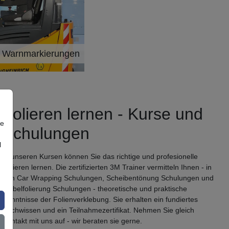
e Warnmarkierungen
orie
Folieren lernen - Kurse und
re
Schulungen
l
In unseren Kursen können Sie das richtige und profesionelle
Folieren lernen. Die zertifizierten 3M Trainer vermitteln Ihnen - in
den Car Wrapping Schulungen, Scheibentönung Schulungen und
Möbelfolierung Schulungen - theoretische und praktische
Kenntnisse der Folienverklebung. Sie erhalten ein fundiertes
Fachwissen und ein Teilnahmezertifikat. Nehmen Sie gleich
Kontakt mit uns auf - wir beraten sie gerne.