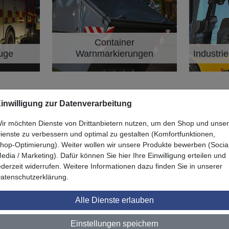
Container
euge
Warnmarkierungen
Industri
Kategorie
Kateg
inwilligung zur Datenverarbeitung
ir möchten Dienste von Drittanbietern nutzen, um den Shop und unse
ienste zu verbessern und optimal zu gestalten (Komfortfunktionen,
hop-Optimierung). Weiter wollen wir unsere Produkte bewerben (Socia
edia / Marketing). Dafür können Sie hier Ihre Einwilligung erteilen und
ederzeit widerrufen. Weitere Informationen dazu finden Sie in unserer
atenschutzerklärung.
Alle Dienste erlauben
Einstellungen speichern