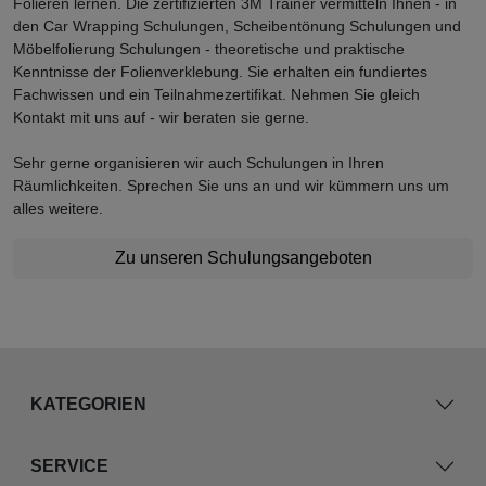
Folieren lernen. Die zertifizierten 3M Trainer vermitteln Ihnen - in
den Car Wrapping Schulungen, Scheibentönung Schulungen und
Möbelfolierung Schulungen - theoretische und praktische
Kenntnisse der Folienverklebung. Sie erhalten ein fundiertes
Fachwissen und ein Teilnahmezertifikat. Nehmen Sie gleich
Kontakt mit uns auf - wir beraten sie gerne.
Sehr gerne organisieren wir auch Schulungen in Ihren
Räumlichkeiten. Sprechen Sie uns an und wir kümmern uns um
alles weitere.
Zu unseren Schulungsangeboten
KATEGORIEN
SERVICE