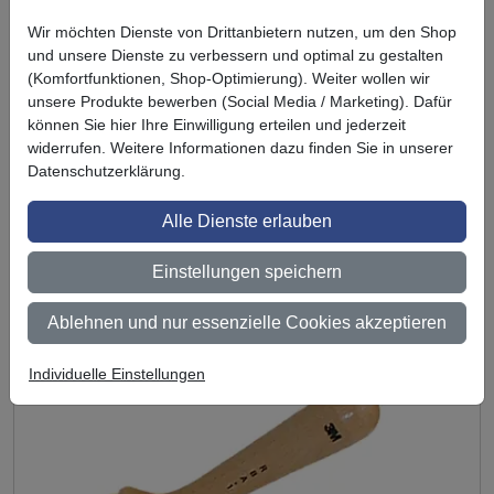
Wir möchten Dienste von Drittanbietern nutzen, um den Shop
und unsere Dienste zu verbessern und optimal zu gestalten
(Komfortfunktionen, Shop-Optimierung). Weiter wollen wir
unsere Produkte bewerben (Social Media / Marketing). Dafür
können Sie hier Ihre Einwilligung erteilen und jederzeit
widerrufen. Weitere Informationen dazu finden Sie in unserer
Datenschutzerklärung.
Test
Sickenroller klein
Alle Dienste erlauben
Für Preisanzeige bitte
einloggen
Einstellungen speichern
Ablehnen und nur essenzielle Cookies akzeptieren
Individuelle Einstellungen