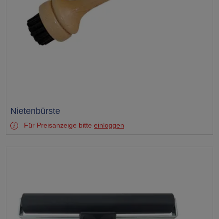
Test
Nietenbürste
Für Preisanzeige bitte
einloggen