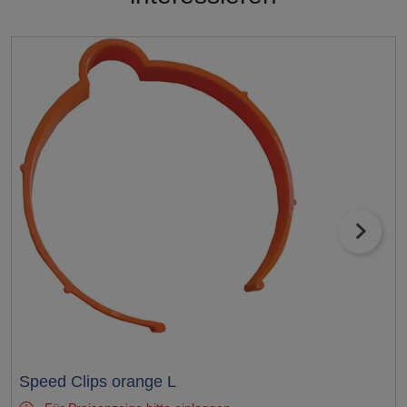
Test
Speed Clips orange L