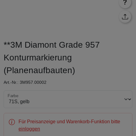
**3M Diamont Grade 957
Konturmarkierung
(Planenaufbauten)
Art.-Nr.: 3M957.00002
Farbe wählen
Farbe
Für Preisanzeige und Warenkorb-Funktion bitte
einloggen