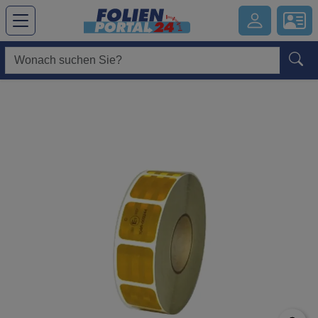
Hauptregion der Seite anspringen