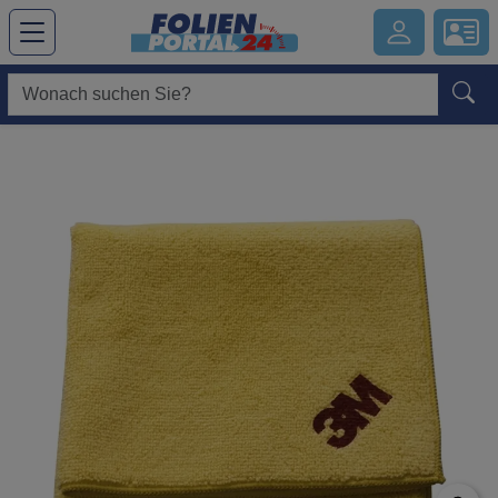
Hauptregion der Seite anspringen