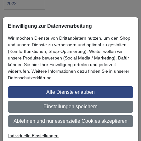
2022
Einwilligung zur Datenverarbeitung
Wir möchten Dienste von Drittanbietern nutzen, um den Shop
Symbol
Vorteil
und unsere Dienste zu verbessern und optimal zu gestalten
Ihre Vorteile bei uns
(Komfortfunktionen, Shop-Optimierung). Weiter wollen wir
3M BestPartner Commercial Solutions
unsere Produkte bewerben (Social Media / Marketing). Dafür
können Sie hier Ihre Einwilligung erteilen und jederzeit
Preisschutz für unsere Kunden
widerrufen. Weitere Informationen dazu finden Sie in unserer
Datenschutzerklärung.
Persönliche Beratung und Betreuung
Alle Dienste erlauben
Keine Mindestbestellmenge
Ab 300 € Nettowarenwert versandkostenfrei (innerhalb
Einstellungen speichern
Deutschland)
Ablehnen und nur essenzielle Cookies akzeptieren
Zertifiziert nach ISO 9001
Individuelle Einstellungen
Qualifizierter Fachhändler