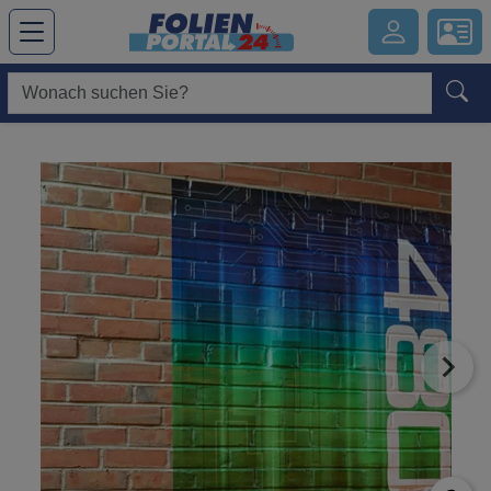
Hauptregion der Seite anspringen