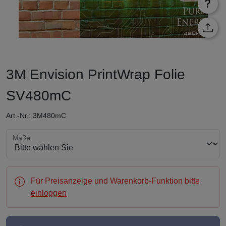
3M Envision PrintWrap Folie
SV480mC
Art.-Nr.: 3M480mC
Maße wählen
Maße
Für Preisanzeige und Warenkorb-Funktion bitte
einloggen