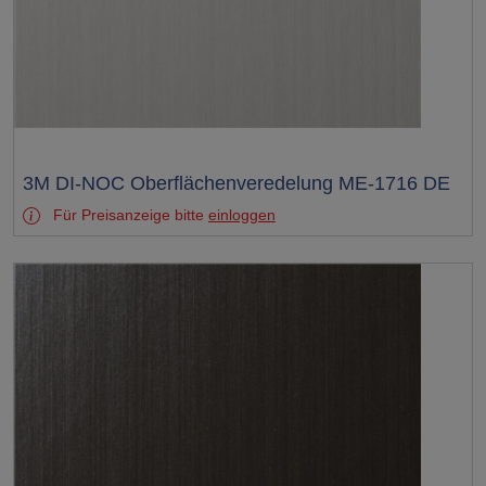
Test
3M DI-NOC Oberflächenveredelung ME-1716 DE
Für Preisanzeige bitte
einloggen