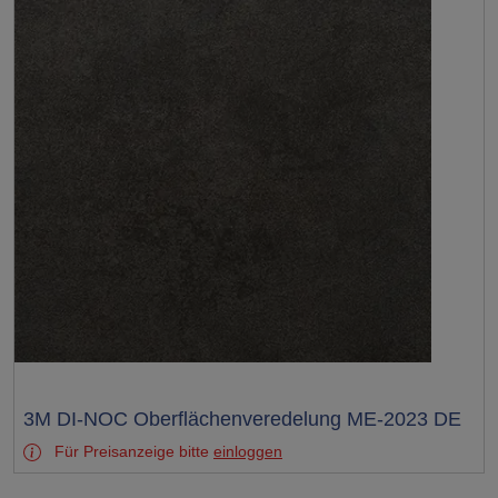
Test
3M DI-NOC Oberflächenveredelung ME-2023 DE
Für Preisanzeige bitte
einloggen