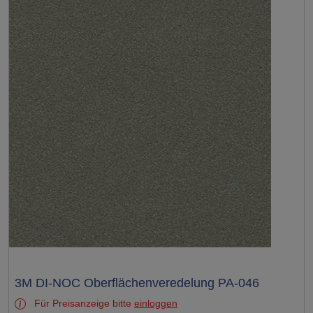
Test
3M DI-NOC Oberflächenveredelung PA-046
Für Preisanzeige bitte
einloggen