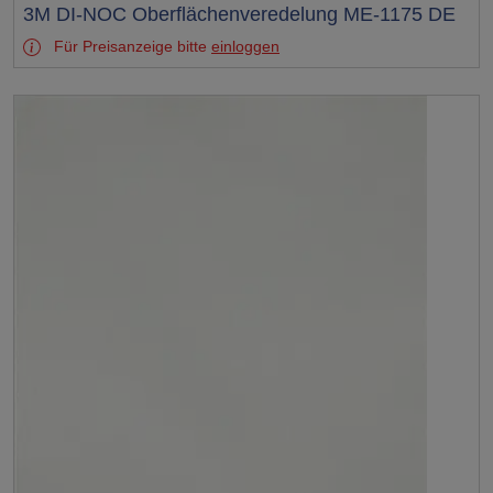
Test
3M DI-NOC Oberflächenveredelung ME-1175 DE
Für Preisanzeige bitte
einloggen