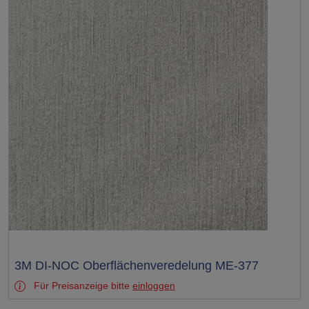
Test
3M DI-NOC Oberflächenveredelung ME-377
Für Preisanzeige bitte
einloggen