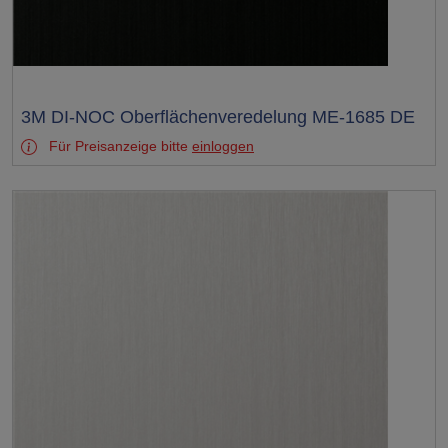
Test
3M DI-NOC Oberflächenveredelung ME-1685 DE
Für Preisanzeige bitte
einloggen