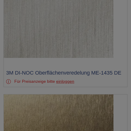
Test
3M DI-NOC Oberflächenveredelung ME-1435 DE
Für Preisanzeige bitte
einloggen