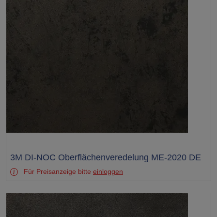
Test
3M DI-NOC Oberflächenveredelung ME-2020 DE
Für Preisanzeige bitte
einloggen