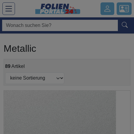
Hauptregion der Seite anspringen
Metallic
89
Artikel
Submit