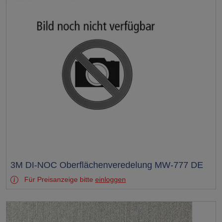
Test
3M DI-NOC Oberflächenveredelung MW-777 DE
Für Preisanzeige bitte
einloggen