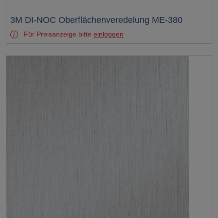
Test
3M DI-NOC Oberflächenveredelung ME-380
Für Preisanzeige bitte
einloggen