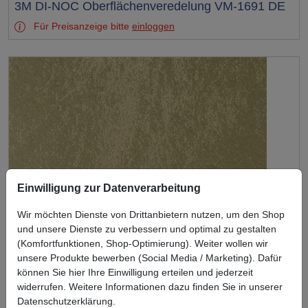
Test
3M DI-NOC Oberflächenveredelung VM-1691 DE
Für Preisanzeige bitte
einloggen
Einwilligung zur Datenverarbeitung
Wir möchten Dienste von Drittanbietern nutzen, um den Shop
und unsere Dienste zu verbessern und optimal zu gestalten
(Komfortfunktionen, Shop-Optimierung). Weiter wollen wir
unsere Produkte bewerben (Social Media / Marketing). Dafür
können Sie hier Ihre Einwilligung erteilen und jederzeit
widerrufen. Weitere Informationen dazu finden Sie in unserer
Datenschutzerklärung.