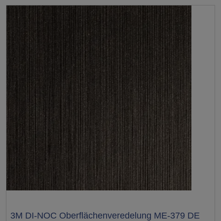
Test
3M DI-NOC Oberflächenveredelung ME-379 DE