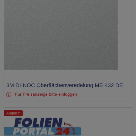
Test
3M DI-NOC Oberflächenveredelung ME-432 DE
Für Preisanzeige bitte
einloggen
Angebot