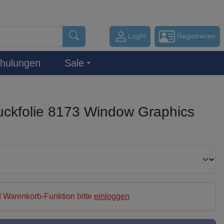
LogIn
Registrieren
hulungen
Sale
uckfolie 8173 Window Graphics
 Warenkorb-Funktion bitte
einloggen