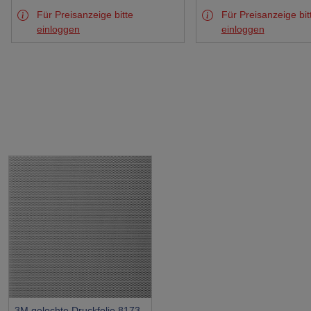
Für Preisanzeige bitte
Für Preisanzeige bit
einloggen
einloggen
3M gelochte Druckfolie 8173