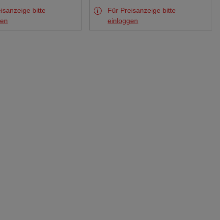
isanzeige bitte
Für Preisanzeige bitte
gen
einloggen