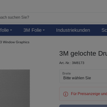
folie
3M Folie
Industriekunden
Sc
73 Window Graphics
3M gelochte Dr
Art.-Nr.: 3M8173
Breite wählen
Breite
Für Preisanzeige und