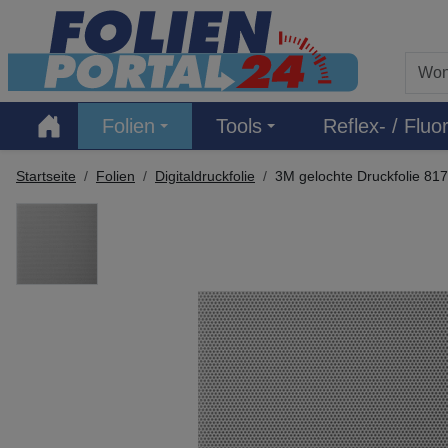
Hauptregion der Seite anspringen
Folien
Tools
Reflex- / Fluor
Startseite
Folien
Digitaldruckfolie
3M gelochte Druckfolie 81