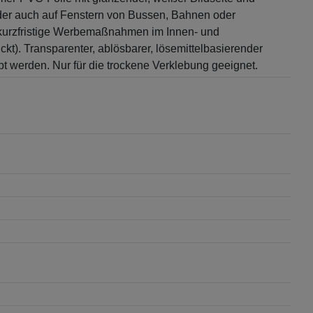
oder auch auf Fenstern von Bussen, Bahnen oder
 kurzfristige Werbemaßnahmen im Innen- und
kt). Transparenter, ablösbarer, lösemittelbasierender
ebt werden. Nur für die trockene Verklebung geeignet.