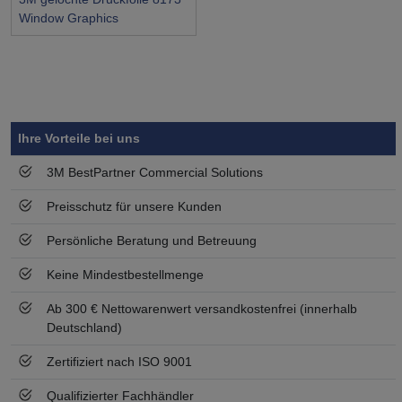
Window Graphics
Symbol
Vorteil
Ihre Vorteile bei uns
3M BestPartner Commercial Solutions
Preisschutz für unsere Kunden
Persönliche Beratung und Betreuung
Keine Mindestbestellmenge
Ab 300 € Nettowarenwert versandkostenfrei (innerhalb
Deutschland)
Zertifiziert nach ISO 9001
Qualifizierter Fachhändler