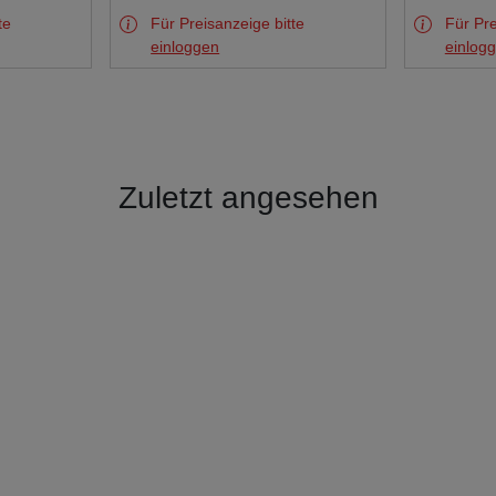
te
Für Preisanzeige bitte
Für Pre
einloggen
einlog
Zuletzt angesehen