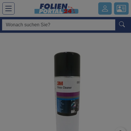
Hauptregion der Seite anspringen