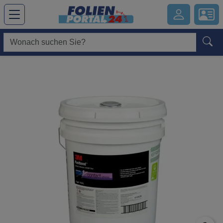
Hauptregion der Seite anspringen