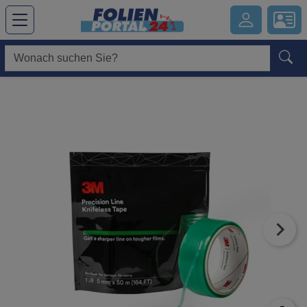
Hauptregion der Seite anspringen