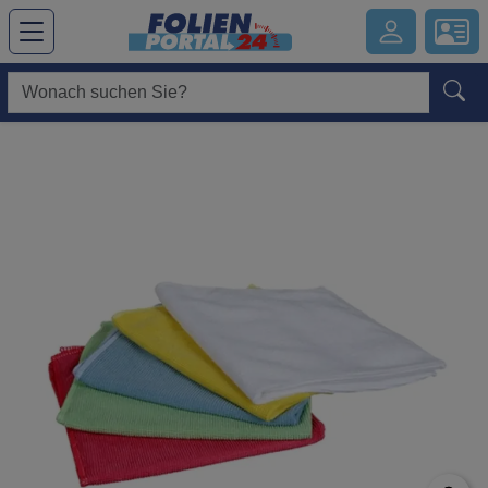
Hauptregion der Seite anspringen